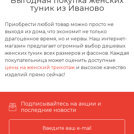
Выгодная покупка женских
туник из Иваново
Приобрести любой товар можно просто не
выходя из дома, что экономит не только
драгоценное время, но и нервы. Наш интернет-
магазин предлагает огромный выбор дешевых
женских туник всех размеров и фасонов. Каждая
покупательница может оценить доступные
цены на женский трикотаж
и высокое качество
изделий прямо сейчас!
Подписывайтесь на акции и
последние новости