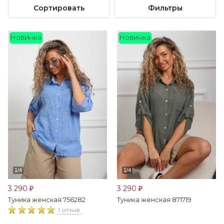
Сортировать
Фильтры
Новинка
Новинка
3 290
3 290
₽
₽
Туника женская 756282
Туника женская 871719
1 отзыв