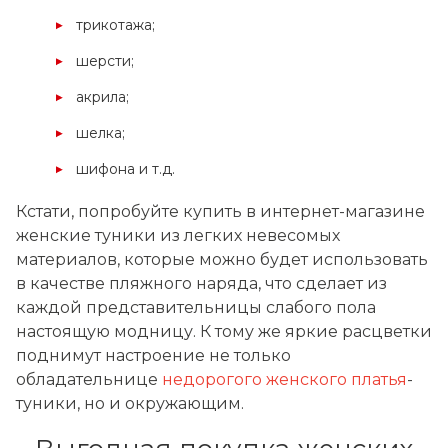
трикотажа;
шерсти;
акрила;
шелка;
шифона и т.д.
Кстати, попробуйте купить в интернет-магазине
женские туники из легких невесомых
материалов, которые можно будет использовать
в качестве пляжного наряда, что сделает из
каждой представительницы слабого пола
настоящую модницу. К тому же яркие расцветки
поднимут настроение не только
обладательнице
недорогого женского платья
-
туники, но и окружающим.