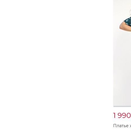
1 99
Платье 