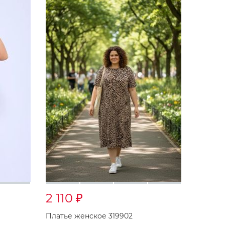
2 110
₽
Платье женское 319902