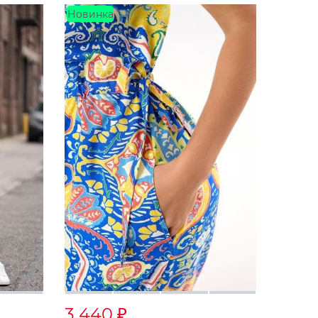
Новинка
3 440
₽