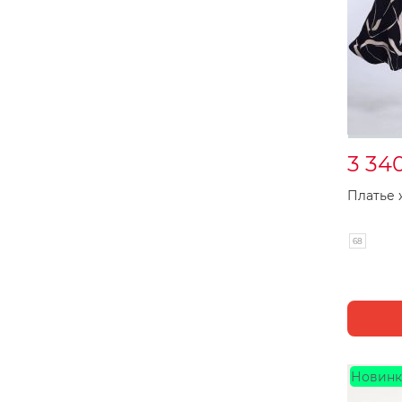
3 34
Платье 
68
Новинк