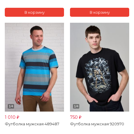
1 010
750
₽
₽
Футболка мужская 489487
Футболка мужская 920970