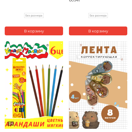
60941
Без размера
Без размера