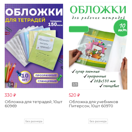
330
520
₽
₽
Обложка для тетрадей, 10шт
Обложка для учебников
60969
Питерсон, 10шт 60970
Без размера
Без размера