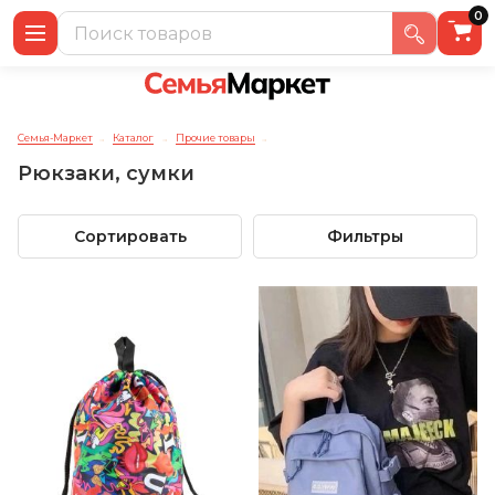
0
Семья-Маркет
Каталог
Прочие товары
→
→
→
Рюкзаки, сумки
Сортировать
Фильтры