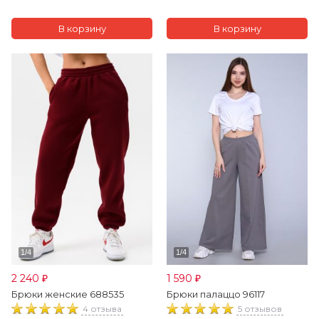
2 240
1 590
₽
₽
Брюки женские 688535
Брюки палаццо 96117
4 отзыва
5 отзывов