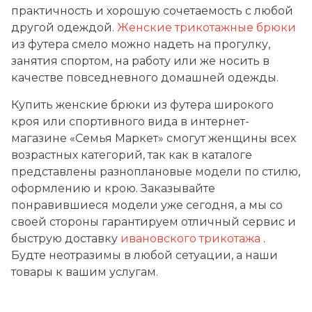
практичность и хорошую сочетаемость с любой
другой одеждой.
Женские трикотажные брюки
из футера смело можно надеть на прогулку,
занятия спортом, на работу или же носить в
качестве повседневного домашней одежды.
Купить женские брюки из футера широкого
кроя или спортивного вида в интернет-
магазине «Семья Маркет» смогут женщины всех
возрастных категорий, так как в каталоге
представлены разноплановые модели по стилю,
оформлению и крою. Заказывайте
понравившиеся модели уже сегодня, а мы со
своей стороны гарантируем отличный сервис и
быструю доставку
ивановского трикотажа
.
Будте неотразимы в любой сетуации, а наши
товары к вашим услугам.