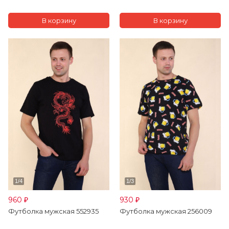
960
930
₽
₽
Футболка мужская 552935
Футболка мужская 256009